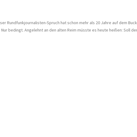
ieser Rundfunkjournalisten-Spruch hat schon mehr als 20 Jahre auf dem Bucke
. Nur bedingt. Angelehnt an den alten Reim müsste es heute heißen: Soll de