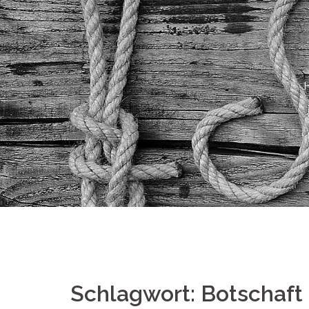
Springe
zum
Inhalt
Schlagwort:
Botschaft