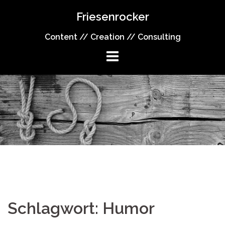
Springe
Friesenrocker
zum
Inhalt
Content // Creation // Consulting
Schlagwort:
Humor