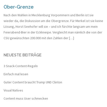
Ober-Grenze
Nach den Wahlen in Mecklenburg Vorpommern und Berlin ist sie
wieder da, die Diskussion um die Obergrenze. Für Merkel ist sie keine
Lösung, Horst Seehofer will sie – und ich fürchte langsam um mein
Feierabend-Bier in der Eckkneipe. Vergleicht man nämlich die von der
CSU gewünschten 200.000 mit den Zahlen der […]
NEUESTE BEITRÄGE
3 Snack-Content-Regeln
Einfach mal lesen
Guter Content braucht Trump UND Clinton
Visual Natives
Content muss User schmecken