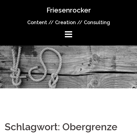
Springe
Friesenrocker
zum
Inhalt
Content // Creation // Consulting
Schlagwort:
Obergrenze