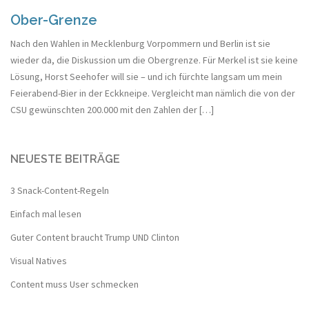
Ober-Grenze
Nach den Wahlen in Mecklenburg Vorpommern und Berlin ist sie
wieder da, die Diskussion um die Obergrenze. Für Merkel ist sie keine
Lösung, Horst Seehofer will sie – und ich fürchte langsam um mein
Feierabend-Bier in der Eckkneipe. Vergleicht man nämlich die von der
CSU gewünschten 200.000 mit den Zahlen der […]
NEUESTE BEITRÄGE
3 Snack-Content-Regeln
Einfach mal lesen
Guter Content braucht Trump UND Clinton
Visual Natives
Content muss User schmecken